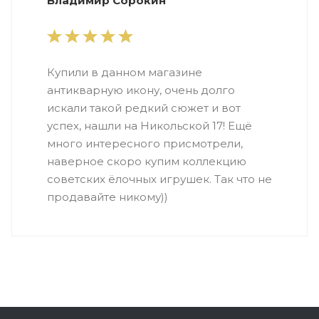
Владимир Сорокин
Купили в данном магазине
антикварную икону, очень долго
искали такой редкий сюжет и вот
успех, нашли на Никольской 17! Ещё
много интересного присмотрели,
наверное скоро купим коллекцию
советских ёлочных игрушек. Так что не
продавайте никому))