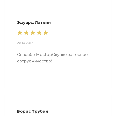
Эдуард Латкин
26.10.2017
Спасибо МосГорСкупке за тесное
сотрудничество!
Борис Трубин