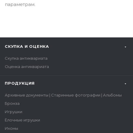
параметрам.
СКУПКА И ОЦЕНКА
Скупка антиквариата
Оценка антиквариата
ПРОДУКЦИЯ
Архивные документы | Старинные фотографии | Альбомы
Бронза
Игрушки
Ёлочные игрушки
Иконы