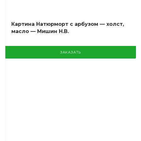
Картина Натюрморт с арбузом — холст,
масло — Мишин Н.В.
ЗАКАЗАТЬ