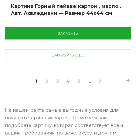
Картина Горный пейзаж картон , масло .
Авт. Ахвледиани — Размер 44х44 см
ЗАКАЗАТЬ
ЗАГРУЗИТЬ ЕЩЕ
1
2
3
4
5
...
9
На нашем сайте самые выгодные условия для
покупки старинных картин. Поможем вам
подобрать картину, которая соответствует всем
вашим требованиям по цене, вкусу, и другим