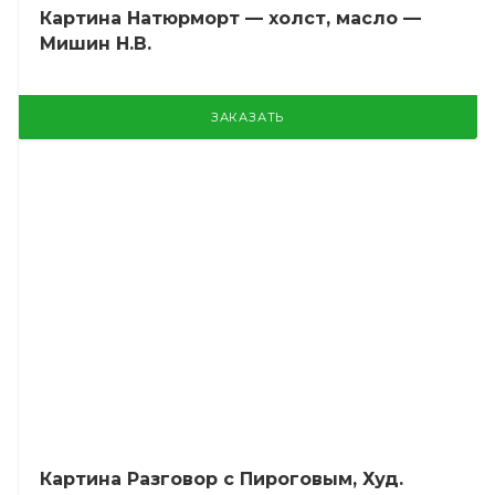
Картина Натюрморт — холст, масло —
Мишин Н.В.
ЗАКАЗАТЬ
Картина Разговор с Пироговым, Худ.