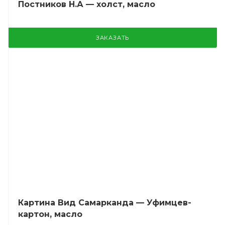
Постников Н.А — холст, масло
ЗАКАЗАТЬ
Картина Вид Самарканда — Уфимцев-
картон, масло