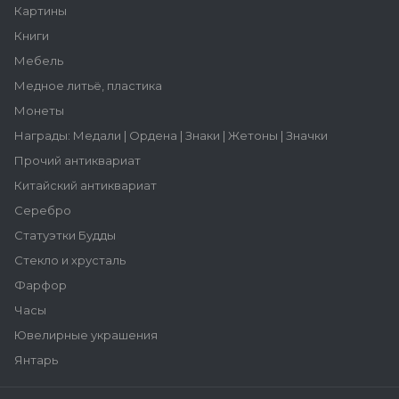
Картины
Книги
Мебель
Медное литьё, пластика
Монеты
Награды: Медали | Ордена | Знаки | Жетоны | Значки
Прочий антиквариат
Китайский антиквариат
Серебро
Статуэтки Будды
Стекло и хрусталь
Фарфор
Часы
Ювелирные украшения
Янтарь