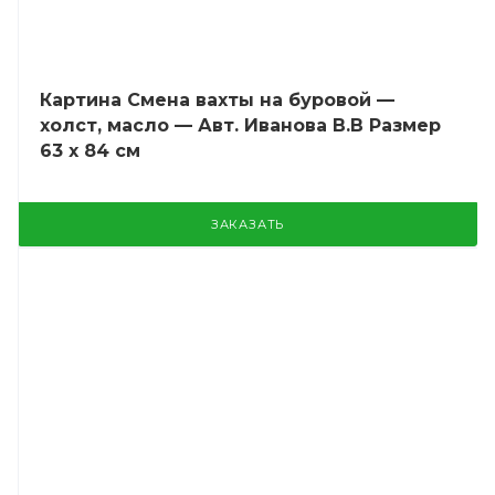
Картина Смена вахты на буровой —
холст, масло — Авт. Иванова В.В Размер
63 х 84 см
ЗАКАЗАТЬ