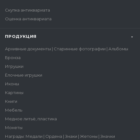
Скупка антиквариата
Оценка антиквариата
ПРОДУКЦИЯ
Архивные документы | Старинные фотографии | Альбомы
Бронза
Игрушки
Ёлочные игрушки
Иконы
Картины
Книги
Мебель
Медное литьё, пластика
Монеты
Награды: Медали | Ордена | Знаки | Жетоны | Значки