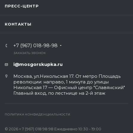
ПРЕСС-ЦЕНТР
КОНТАКТЫ
+7 (967) 018-98-98
ЗАКАЗАТЬ ЗВОНОК
i@mosgorskupka.ru
Москва, ул.Никольская 17. От метро Площадь
революции: направо, 1 минута до улицы
Никольская 17 — Офисный центр "Славянский"
Главный вход, по лестнице на 2-й этаж
ПОЛИТИКА КОНФИДЕНЦИАЛЬНОСТИ
© 2026 + 7 (967) 018 98 98 Ежедневно 10:30 - 19:00