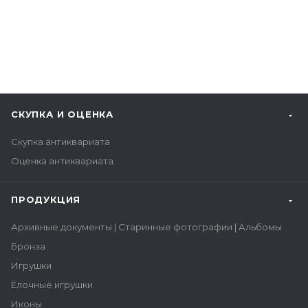
СКУПКА И ОЦЕНКА
Скупка антиквариата
Оценка антиквариата
ПРОДУКЦИЯ
Архивные документы | Старинные фотографии | Альбомы
Бронза
Игрушки
Ёлочные игрушки
Иконы