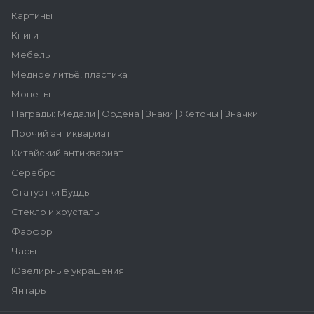
Картины
Книги
Мебель
Медное литьё, пластика
Монеты
Награды: Медали | Ордена | Знаки | Жетоны | Значки
Прочий антиквариат
Китайский антиквариат
Серебро
Статуэтки Будды
Стекло и хрусталь
Фарфор
Часы
Ювелирные украшения
Янтарь