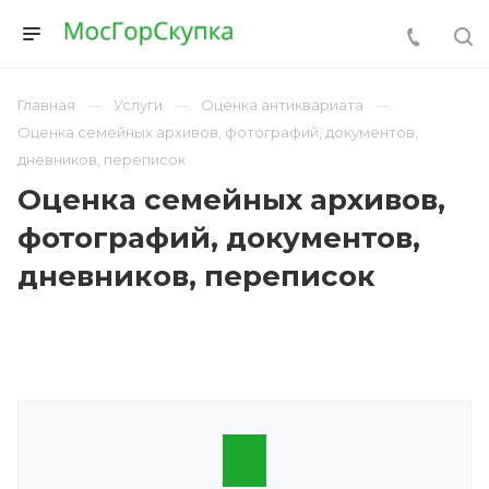
Главная
Услуги
Оценка антиквариата
Оценка семейных архивов, фотографий, документов,
дневников, переписок
Оценка семейных архивов,
фотографий, документов,
дневников, переписок