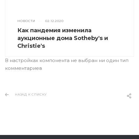
НОВОСТИ
—
02.12.2020
Как пандемия изменила
аукционные дома Sotheby's и
Christie's
В настройках компонента не выбран ни один тип
комментариев
НАЗАД К СПИСКУ