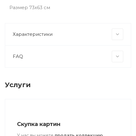
Размер 73х63 см
Характеристики
FAQ
Услуги
Скупка картин
У нас вы можете
продать коллекцию