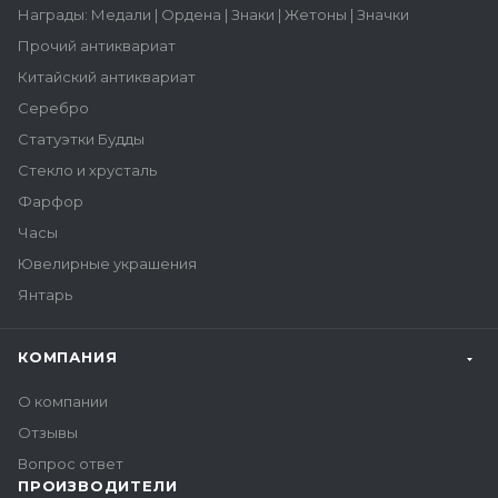
Награды: Медали | Ордена | Знаки | Жетоны | Значки
Прочий антиквариат
Китайский антиквариат
Серебро
Статуэтки Будды
Стекло и хрусталь
Фарфор
Часы
Ювелирные украшения
Янтарь
КОМПАНИЯ
О компании
Отзывы
Вопрос ответ
ПРОИЗВОДИТЕЛИ