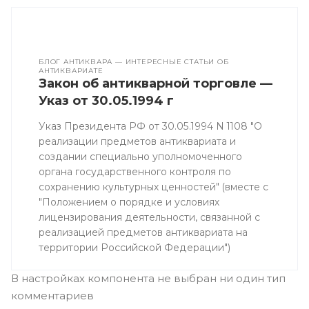
БЛОГ АНТИКВАРА — ИНТЕРЕСНЫЕ СТАТЬИ ОБ
АНТИКВАРИАТЕ
Закон об антикварной торговле —
Указ от 30.05.1994 г
Указ Президента РФ от 30.05.1994 N 1108 "О
реализации предметов антиквариата и
создании специально уполномоченного
органа государственного контроля по
сохранению культурных ценностей" (вместе с
"Положением о порядке и условиях
лицензирования деятельности, связанной с
реализацией предметов антиквариата на
территории Российской Федерации")
В настройках компонента не выбран ни один тип
комментариев