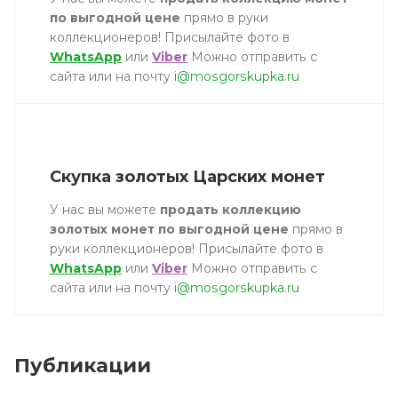
по выгодной цене
прямо в руки
коллекционеров! Присылайте фото в
WhatsApp
или
Viber
Можно отправить с
сайта или на почту
i@mosgorskupka.ru
Скупка золотых Царских монет
У нас вы можете
продать коллекцию
золотых монет по выгодной цене
прямо в
руки коллекционеров! Присылайте фото в
WhatsApp
или
Viber
Можно отправить с
сайта или на почту
i@mosgorskupka.ru
Публикации