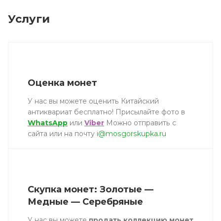
Услуги
Оценка монет
У нас вы можете оценить Китайский
антиквариат бесплатно! Присылайте фото в
WhatsApp
или
Viber
Можно отправить с
сайта или на почту
i@mosgorskupka.ru
Скупка монет: Золотые —
Медные — Серебряные
У нас вы можете
продать коллекцию монет