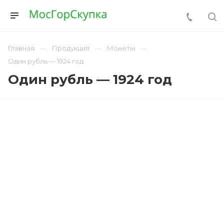
Главная
Продукция
Монеты
Один рубль — 1924 год
Один рубль — 1924 год