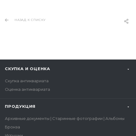
НАЗАД К СПИСКУ
СКУПКА И ОЦЕНКА
Скупка антиквариата
Оценка антиквариата
ПРОДУКЦИЯ
Архивные документы | Старинные фотографии | Альбомы
Бронза
Игрушки